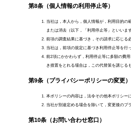
第8条（個人情報の利用停止等）
当社は，本人から，個人情報が，利用目的の
または消去（以下，「利用停止等」といいま
前項の調査結果に基づき，その請求に応じる
当社は，前項の規定に基づき利用停止等を行
前2項にかかわらず，利用停止等に多額の費
き措置をとれる場合は，この代替策を講じる
第9条（プライバシーポリシーの変更）
本ポリシーの内容は，法令その他本ポリシー
当社が別途定める場合を除いて，変更後のプ
第10条（お問い合わせ窓口）