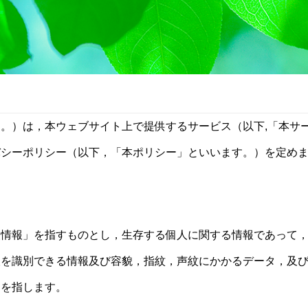
。）は，本ウェブサイト上で提供するサービス（以下,「本サ
バシーポリシー（以下，「本ポリシー」といいます。）を定め
人情報」を指すものとし，生存する個人に関する情報であって
人を識別できる情報及び容貌，指紋，声紋にかかるデータ，及
）を指します。