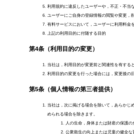
利用規約に違反したユーザーや，不正・不当
ユーザーにご自身の登録情報の閲覧や変更，
有料サービスにおいて，ユーザーに利用料金
上記の利用目的に付随する目的
第4条（利用目的の変更）
当社は，利用目的が変更前と関連性を有する
利用目的の変更を行った場合には，変更後の
第5条（個人情報の第三者提供）
当社は，次に掲げる場合を除いて，あらかじ
められる場合を除きます。
人の生命，身体または財産の保護の
公衆衛生の向上または児童の健全な