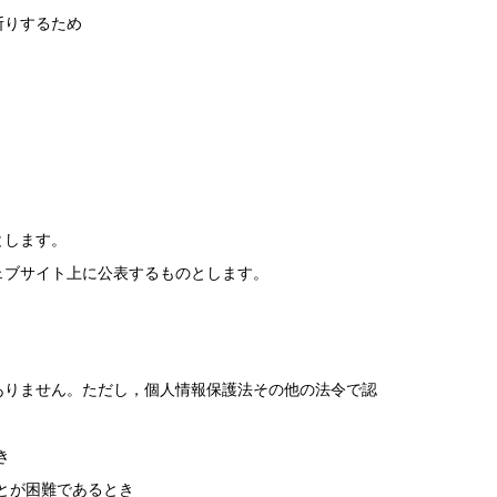
断りするため
とします。
ェブサイト上に公表するものとします。
ありません。ただし，個人情報保護法その他の法令で認
き
とが困難であるとき