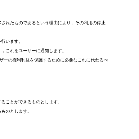
得されたものであるという理由により，その利用の停止
を行います。
く，これをユーザーに通知します。
ザーの権利利益を保護するために必要なこれに代わるべ
することができるものとします。
るものとします。