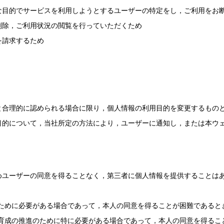
な目的でサービスを利用しようとするユーザーの特定をし，ご利用をお
削除，ご利用状況の閲覧を行っていただくため
を請求するため
と合理的に認められる場合に限り，個人情報の利用目的を変更するもの
目的について，当社所定の方法により，ユーザーに通知し，または本ウ
めユーザーの同意を得ることなく，第三者に個人情報を提供することは
ために必要がある場合であって，本人の同意を得ることが困難であると
育成の推進のために特に必要がある場合であって，本人の同意を得るこ