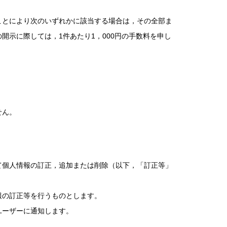
ことにより次のいずれかに該当する場合は，その全部ま
示に際しては，1件あたり1，000円の手数料を申し
せん。
て個人情報の訂正，追加または削除（以下，「訂正等」
報の訂正等を行うものとします。
ユーザーに通知します。