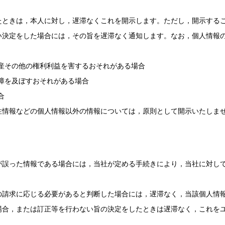
たときは，本人に対し，遅滞なくこれを開示します。ただし，開示する
決定をした場合には，その旨を遅滞なく通知します。なお，個人情報の開
産その他の権利利益を害するおそれがある場合
障を及ぼすおそれがある場合
合
性情報などの個人情報以外の情報については，原則として開示いたしま
が誤った情報である場合には，当社が定める手続きにより，当社に対し
の請求に応じる必要があると判断した場合には，遅滞なく，当該個人情
場合，または訂正等を行わない旨の決定をしたときは遅滞なく，これを