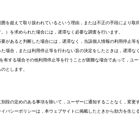
範囲を超えて取り扱われているという理由，または不正の手段により取
す。）を求められた場合には，遅滞なく必要な調査を行います。
必要があると判断した場合には，遅滞なく，当該個人情報の利用停止等
った場合，または利用停止等を行わない旨の決定をしたときは，遅滞な
用を有する場合その他利用停止等を行うことが困難な場合であって，ユー
ものとします。
に別段の定めのある事項を除いて，ユーザーに通知することなく，変更
ライバシーポリシーは，本ウェブサイトに掲載したときから効力を生じ