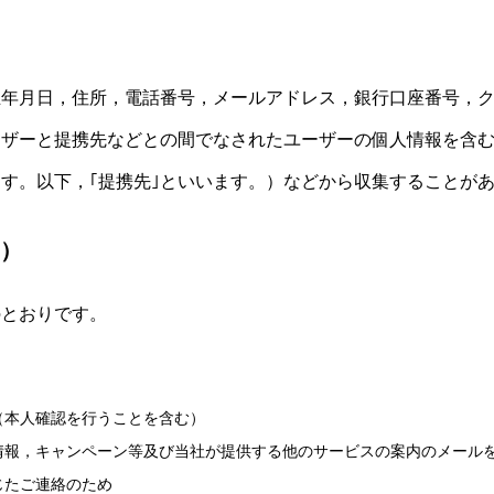
生年月日，住所，電話番号，メールアドレス，銀行口座番号，
ザーと提携先などとの間でなされたユーザーの個人情報を含む
す。以下，｢提携先｣といいます。）などから収集することが
的）
のとおりです。
（本人確認を行うことを含む）
情報，キャンペーン等及び当社が提供する他のサービスの案内のメール
じたご連絡のため