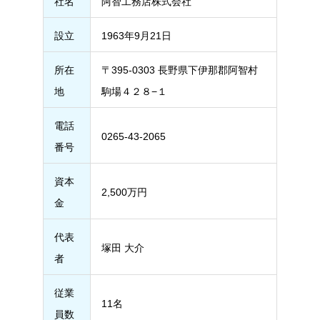
社名
阿智工務店株式会社
設立
1963年9月21日
所在
〒395-0303 長野県下伊那郡阿智村
地
駒場４２８−１
電話
0265-43-2065
番号
資本
2,500万円
金
代表
塚田 大介
者
従業
11名
員数