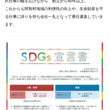
れ仕事の幅を広げながら、創立から60年以上。
これからも阿智村地域の利便性の向上や、生命財産を守
る仕事に誇りを持ち会社一丸となって勇往邁進していき
ます。