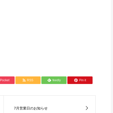
Pocket
RSS
feedly
Pin it
7月営業日のお知らせ